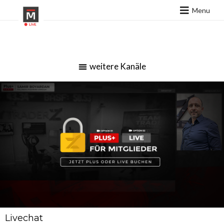
Menu
Livechat