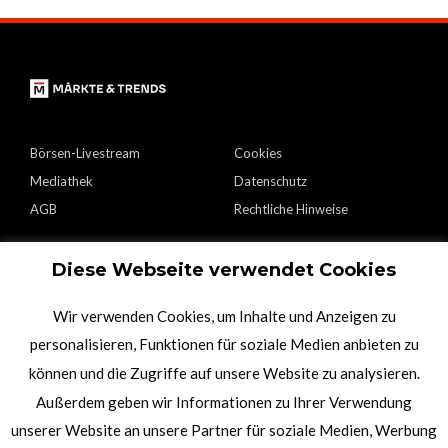
Börsen-Livestream
Cookies
Mediathek
Datenschutz
AGB
Rechtliche Hinweise
Diese Webseite verwendet Cookies
Karriere
Facebook
Kontakt
YouTube
Wir verwenden Cookies, um Inhalte und Anzeigen zu
Impressum
Instagram
personalisieren, Funktionen für soziale Medien anbieten zu
App Store
können und die Zugriffe auf unsere Website zu analysieren.
Google play
Außerdem geben wir Informationen zu Ihrer Verwendung
unserer Website an unsere Partner für soziale Medien, Werbung