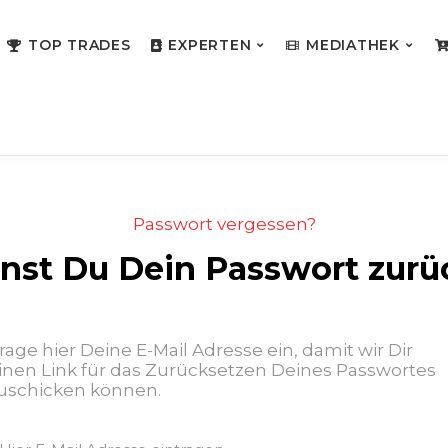
TOP TRADES
EXPERTEN
MEDIATHEK
Passwort vergessen?
nnst Du Dein Passwort zurü
rage hier Deine E-Mail Adresse ein, damit wir Dir
inen Link für das Zurücksetzen Deines Passwortes
uschicken können.