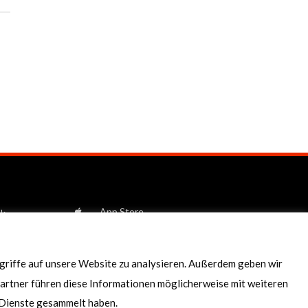
App Store
ok
Google play
e
am
ugriffe auf unsere Website zu analysieren. Außerdem geben wir
artner führen diese Informationen möglicherweise mit weiteren
r Dienste gesammelt haben.