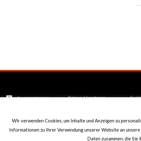
*
Börsen-Livestream
Cook
Mediathek
Date
AGB
Recht
Wir verwenden Cookies, um Inhalte und Anzeigen zu personalis
Informationen zu Ihrer Verwendung unserer Website an unsere 
Copyright 2020 -20
Daten zusammen, die Sie i