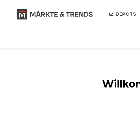
DEPOTS
Willkom