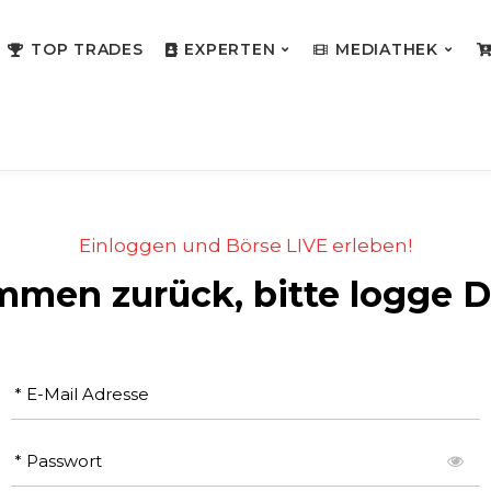
TOP TRADES
EXPERTEN
MEDIATHEK
Einloggen und Börse LIVE erleben!
men zurück, bitte logge D
* E-Mail Adresse
* Passwort