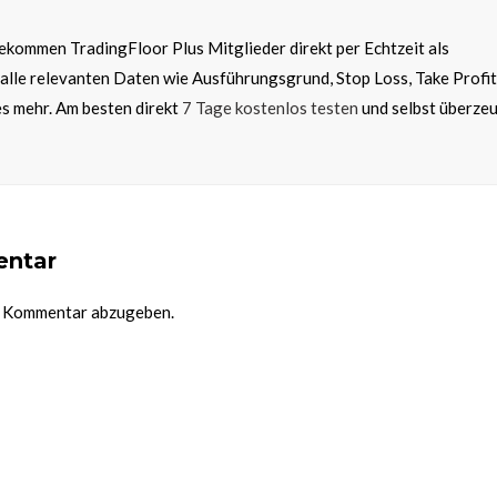
 bekommen TradingFloor Plus Mitglieder direkt per Echtzeit als
alle relevanten Daten wie Ausführungsgrund, Stop Loss, Take Profit
es mehr. Am besten direkt
7 Tage kostenlos testen
und selbst überze
entar
n Kommentar abzugeben.