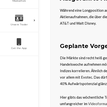
Mediathek
Während eine Longposition au
Aktienaufnahmen, die über di
AT&T und Walt Disney.
Unsere Trader
Geplante Vorg
Get the App
Die Märkte sind recht heiß ge
Handelswoche aufnehmen möchte
Indizes korrelieren. Ähnlich 
vor allem mit Evotec. Das dür
40% Aufwärtspotenzial glänze
Hier gibts das wöchentliche T
umfangreicher im
Videoforma