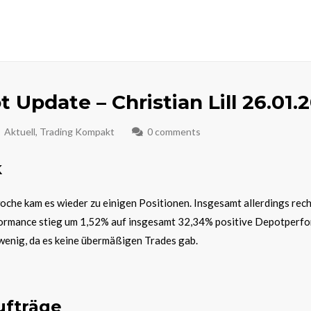
 Update – Christian Lill 26.01.
Aktuell
,
Trading Kompakt
0 comments
k
che kam es wieder zu einigen Positionen. Insgesamt allerdings rec
ormance stieg um 1,52% auf insgesamt 32,34% positive Depotperf
wenig, da es keine übermäßigen Trades gab.
ufträge