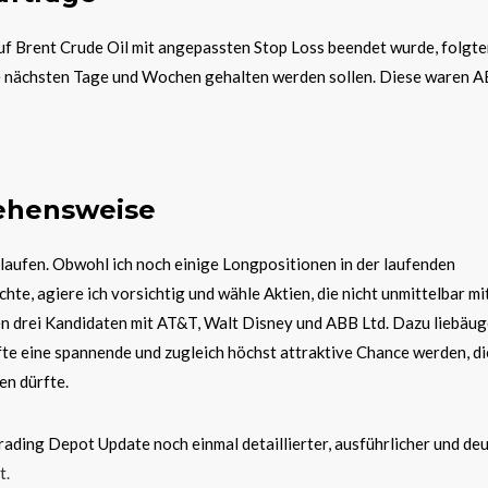
f Brent Crude Oil mit angepassten Stop Loss beendet wurde, folgte
e nächsten Tage und Wochen gehalten werden sollen. Diese waren A
ehensweise
laufen. Obwohl ich noch einige Longpositionen in der laufenden
, agiere ich vorsichtig und wähle Aktien, die nicht unmittelbar mi
den drei Kandidaten mit AT&T, Walt Disney und ABB Ltd. Dazu liebäug
fte eine spannende und zugleich höchst attraktive Chance werden, di
n dürfte.
rading Depot Update noch einmal detaillierter, ausführlicher und deu
t.