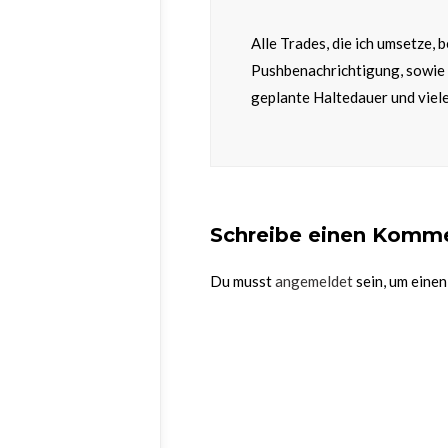
Alle Trades, die ich umsetze,
Pushbenachrichtigung, sowie 
geplante Haltedauer und viel
Schreibe einen Komm
Du musst
angemeldet
sein, um eine