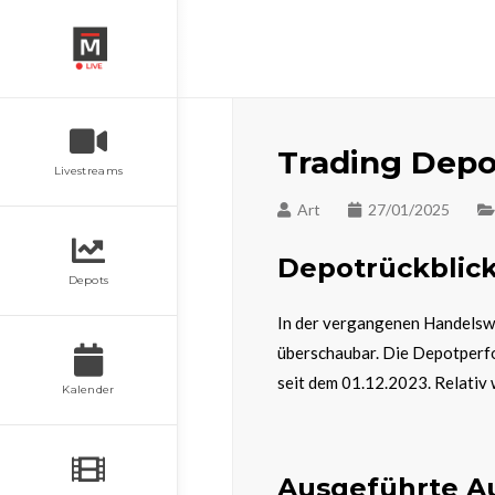
Trading Depot
Livestreams
Art
27/01/2025
Depotrückblic
Depots
In der vergangenen Handelswo
überschaubar. Die Depotperf
seit dem 01.12.2023. Relativ 
Kalender
Ausgeführte A