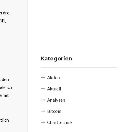
n drei
BB,
Kategorien
Aktien
t den
ele ich
Aktuell
e mit
Analysen
Bitcoin
tlich
Charttechnik