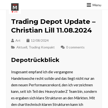
Menu
Trading Depot Update –
Christian Lill 11.08.2024
Art
12/08/2024
Aktuell
,
Trading Kompakt
0 comments
Depotrückblick
Insgesamt empfand ich die vergangene
Handelswoche recht solide und das liegt nicht nur an
dem neuen Performancerekord, den ich verzeichnen
kann, seit ich Teil des HeavytraderZ Team bin, sondern
es ergaben sich klare Strukturen an den Märkten. Mit
den charttechnisch klaren Strukturen kann ich