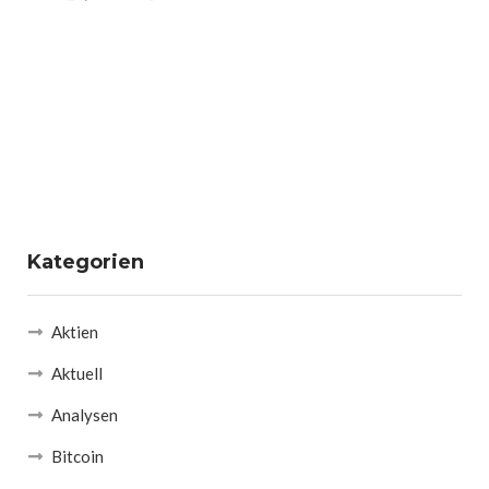
Kategorien
Aktien
Aktuell
Analysen
Bitcoin