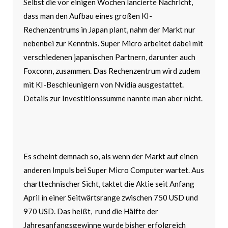
Selbst die vor einigen Wochen lancierte Nachricht,
dass man den Aufbau eines großen KI-
Rechenzentrums in Japan plant, nahm der Markt nur
nebenbei zur Kenntnis. Super Micro arbeitet dabei mit
verschiedenen japanischen Partnern, darunter auch
Foxconn, zusammen. Das Rechenzentrum wird zudem
mit KI-Beschleunigern von Nvidia ausgestattet.
Details zur Investitionssumme nannte man aber nicht.
Es scheint demnach so, als wenn der Markt auf einen
anderen Impuls bei Super Micro Computer wartet. Aus
charttechnischer Sicht, taktet die Aktie seit Anfang
April in einer Seitwärtsrange zwischen 750 USD und
970 USD. Das heißt, rund die Hälfte der
Jahresanfangsgewinne wurde bisher erfolgreich