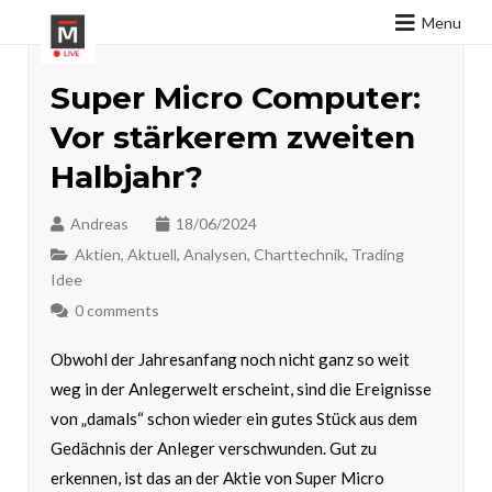
Menu
Super Micro Computer:
Vor stärkerem zweiten
Halbjahr?
Andreas
18/06/2024
Aktien
,
Aktuell
,
Analysen
,
Charttechnik
,
Trading
Idee
0 comments
Obwohl der Jahresanfang noch nicht ganz so weit
weg in der Anlegerwelt erscheint, sind die Ereignisse
von „damals“ schon wieder ein gutes Stück aus dem
Gedächnis der Anleger verschwunden. Gut zu
erkennen, ist das an der Aktie von Super Micro