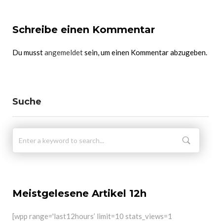
Schreibe einen Kommentar
Du musst
angemeldet
sein, um einen Kommentar abzugeben.
Suche
Meistgelesene Artikel 12h
[wpp range='last12hours’ limit=10 stats_views=1