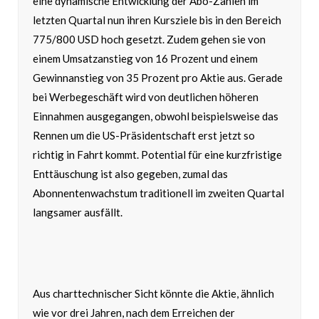
eine dynamische Entwicklung der Abo-Zahlen im
letzten Quartal nun ihren Kursziele bis in den Bereich
775/800 USD hoch gesetzt. Zudem gehen sie von
einem Umsatzanstieg von 16 Prozent und einem
Gewinnanstieg von 35 Prozent pro Aktie aus. Gerade
bei Werbegeschäft wird von deutlichen höheren
Einnahmen ausgegangen, obwohl beispielsweise das
Rennen um die US-Präsidentschaft erst jetzt so
richtig in Fahrt kommt. Potential für eine kurzfristige
Enttäuschung ist also gegeben, zumal das
Abonnentenwachstum traditionell im zweiten Quartal
langsamer ausfällt.
Aus charttechnischer Sicht könnte die Aktie, ähnlich
wie vor drei Jahren, nach dem Erreichen der