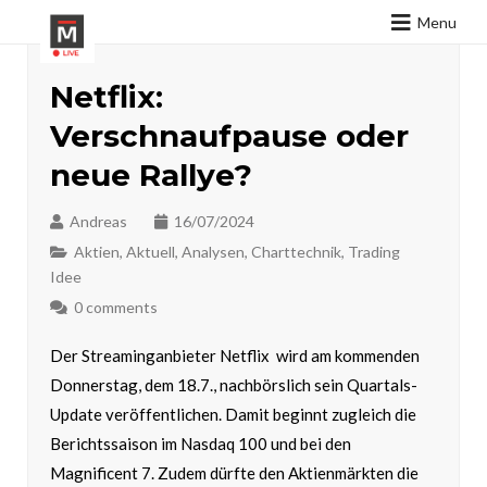
Menu
Netflix:
Verschnaufpause oder
neue Rallye?
Andreas
16/07/2024
Aktien
,
Aktuell
,
Analysen
,
Charttechnik
,
Trading
Idee
0 comments
Der Streaminganbieter Netflix wird am kommenden
Donnerstag, dem 18.7., nachbörslich sein Quartals-
Update veröffentlichen. Damit beginnt zugleich die
Berichtssaison im Nasdaq 100 und bei den
Magnificent 7. Zudem dürfte den Aktienmärkten die