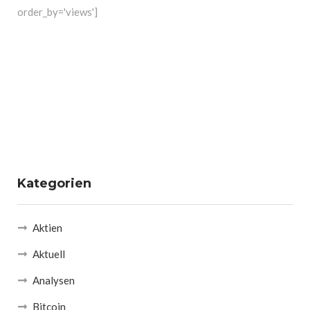
order_by='views']
Kategorien
Aktien
Aktuell
Analysen
Bitcoin