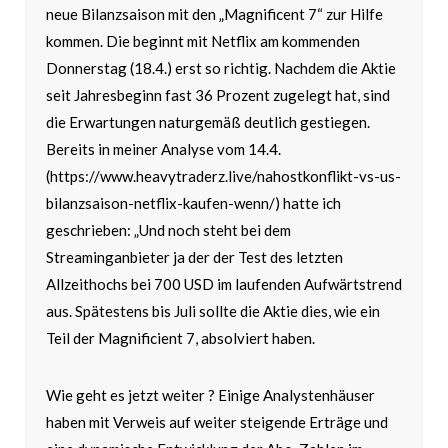
neue Bilanzsaison mit den „Magnificent 7“ zur Hilfe
kommen. Die beginnt mit Netflix am kommenden
Donnerstag (18.4.) erst so richtig. Nachdem die Aktie
seit Jahresbeginn fast 36 Prozent zugelegt hat, sind
die Erwartungen naturgemäß deutlich gestiegen.
Bereits in meiner Analyse vom 14.4.
(https://www.heavytraderz.live/nahostkonflikt-vs-us-
bilanzsaison-netflix-kaufen-wenn/) hatte ich
geschrieben: „Und noch steht bei dem
Streaminganbieter ja der der Test des letzten
Allzeithochs bei 700 USD im laufenden Aufwärtstrend
aus. Spätestens bis Juli sollte die Aktie dies, wie ein
Teil der Magnificient 7, absolviert haben.
Wie geht es jetzt weiter ? Einige Analystenhäuser
haben mit Verweis auf weiter steigende Erträge und