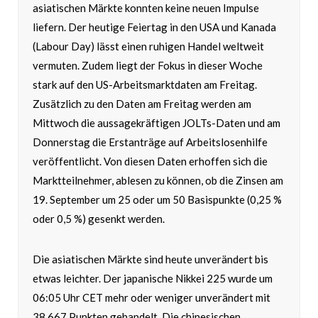
asiatischen Märkte konnten keine neuen Impulse
liefern. Der heutige Feiertag in den USA und Kanada
(Labour Day) lässt einen ruhigen Handel weltweit
vermuten. Zudem liegt der Fokus in dieser Woche
stark auf den US-Arbeitsmarktdaten am Freitag.
Zusätzlich zu den Daten am Freitag werden am
Mittwoch die aussagekräftigen JOLTs-Daten und am
Donnerstag die Erstanträge auf Arbeitslosenhilfe
veröffentlicht. Von diesen Daten erhoffen sich die
Marktteilnehmer, ablesen zu können, ob die Zinsen am
19. September um 25 oder um 50 Basispunkte (0,25 %
oder 0,5 %) gesenkt werden.
Die asiatischen Märkte sind heute unverändert bis
etwas leichter. Der japanische Nikkei 225 wurde um
06:05 Uhr CET mehr oder weniger unverändert mit
38.667 Punkten gehandelt. Die chinesischen