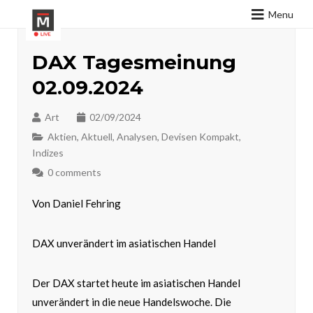
Menu
DAX Tagesmeinung
02.09.2024
Art
02/09/2024
Aktien
,
Aktuell
,
Analysen
,
Devisen Kompakt
,
Indizes
0 comments
Von Daniel Fehring
DAX unverändert im asiatischen Handel
Der DAX startet heute im asiatischen Handel
unverändert in die neue Handelswoche. Die