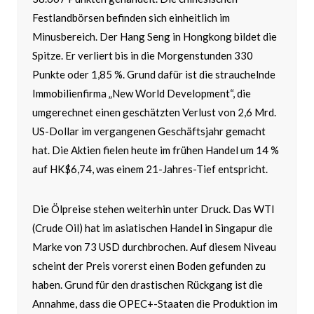
Festlandbörsen befinden sich einheitlich im
Minusbereich. Der Hang Seng in Hongkong bildet die
Spitze. Er verliert bis in die Morgenstunden 330
Punkte oder 1,85 %. Grund dafür ist die strauchelnde
Immobilienfirma „New World Development“, die
umgerechnet einen geschätzten Verlust von 2,6 Mrd.
US-Dollar im vergangenen Geschäftsjahr gemacht
hat. Die Aktien fielen heute im frühen Handel um 14 %
auf HK$6,74, was einem 21-Jahres-Tief entspricht.
Die Ölpreise stehen weiterhin unter Druck. Das WTI
(Crude Oil) hat im asiatischen Handel in Singapur die
Marke von 73 USD durchbrochen. Auf diesem Niveau
scheint der Preis vorerst einen Boden gefunden zu
haben. Grund für den drastischen Rückgang ist die
Annahme, dass die OPEC+-Staaten die Produktion im