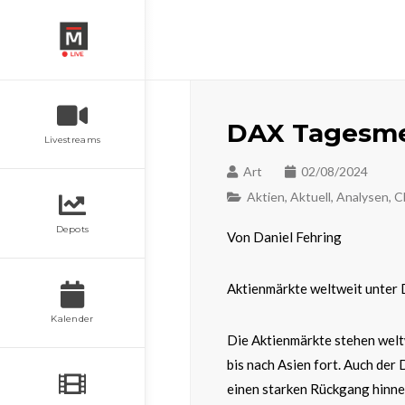
DAX Tagesme
Livestreams
Art
02/08/2024
Aktien
,
Aktuell
,
Analysen
,
C
Depots
Von Daniel Fehring
Aktienmärkte weltweit unter 
Kalender
Die Aktienmärkte stehen welt
bis nach Asien fort. Auch der
einen starken Rückgang hinneh