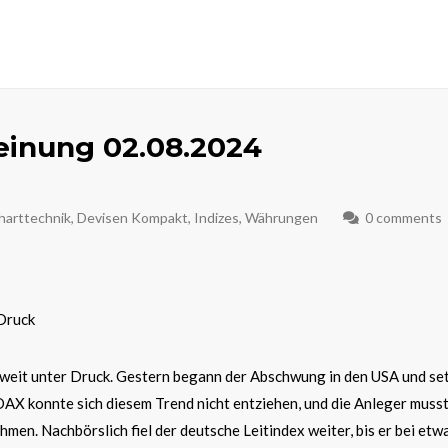
inung 02.08.2024
harttechnik
,
Devisen Kompakt
,
Indizes
,
Währungen
0 comments
Druck
weit unter Druck. Gestern begann der Abschwung in den USA und set
 DAX konnte sich diesem Trend nicht entziehen, und die Anleger muss
men. Nachbörslich fiel der deutsche Leitindex weiter, bis er bei etw