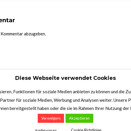
entar
n Kommentar abzugeben.
Diese Webseite verwendet Cookies
ieren, Funktionen für soziale Medien anbieten zu können und die Z
Partner für soziale Medien, Werbung und Analysen weiter. Unsere P
hnen bereitgestellt haben oder die sie im Rahmen Ihrer Nutzung de
Verweigern
Akzeptieren
Cookie Richtlinien
Konfigurieren