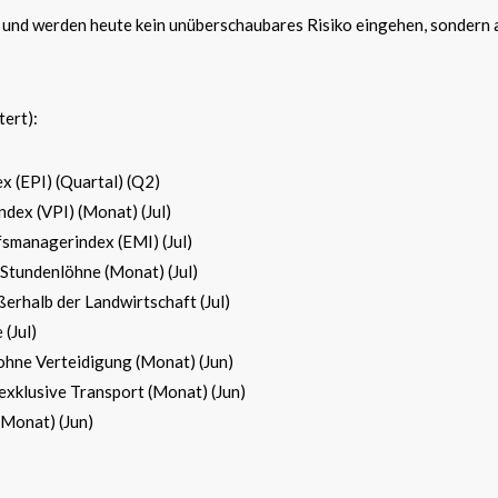
u und werden heute kein unüberschaubares Risiko eingehen, sondern 
tert):
 (EPI) (Quartal) (Q2)
dex (VPI) (Monat) (Jul)
smanagerindex (EMI) (Jul)
Stundenlöhne (Monat) (Jul)
rhalb der Landwirtschaft (Jul)
(Jul)
hne Verteidigung (Monat) (Jun)
xklusive Transport (Monat) (Jun)
Monat) (Jun)