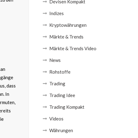
Devisen Kompakt
Indizes
Kryptowährungen
Märkte & Trends
Märkte & Trends Video
News
 an
Rohstoffe
ingänge
Trading
us, dass
n. In
Trading Idee
ermuten,
Trading Kompakt
ereits
Videos
ie
Währungen