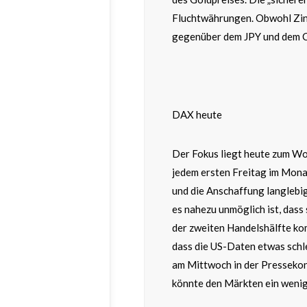
Fluchtwährungen. Obwohl Zin
gegenüber dem JPY und dem 
DAX heute
Der Fokus liegt heute zum Wo
jedem ersten Freitag im Mon
und die Anschaffung langlebi
es nahezu unmöglich ist, dass
der zweiten Handelshälfte ko
dass die US-Daten etwas schl
am Mittwoch in der Pressekonf
könnte den Märkten ein wenig