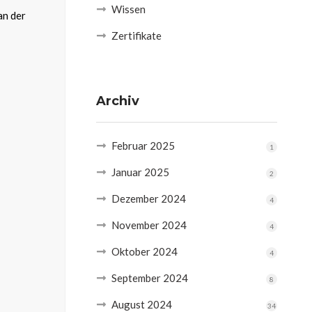
Wissen
an der
Zertifikate
Archiv
Februar 2025
1
Januar 2025
2
Dezember 2024
4
November 2024
4
Oktober 2024
4
September 2024
8
August 2024
34