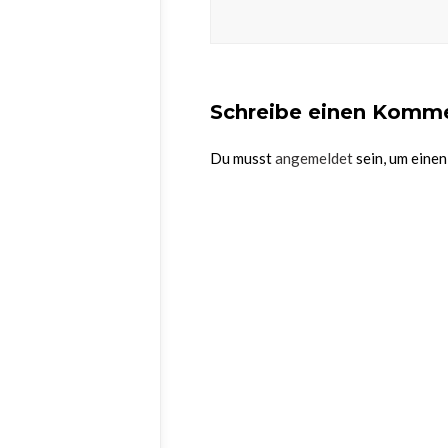
Schreibe einen Komm
Du musst
angemeldet
sein, um eine