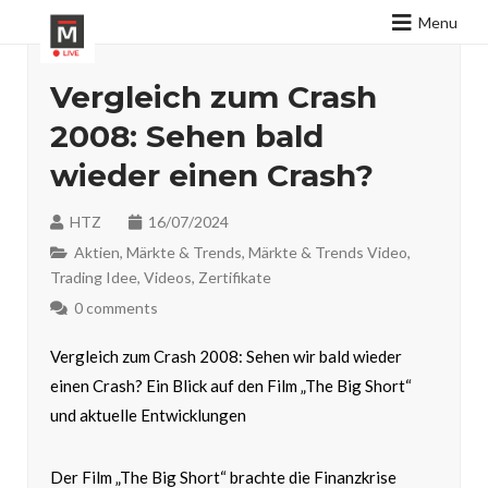
Menu
Vergleich zum Crash
2008: Sehen bald
wieder einen Crash?
HTZ
16/07/2024
Aktien
,
Märkte & Trends
,
Märkte & Trends Video
,
Trading Idee
,
Videos
,
Zertifikate
0 comments
Vergleich zum Crash 2008: Sehen wir bald wieder
einen Crash? Ein Blick auf den Film „The Big Short“
und aktuelle Entwicklungen
Der Film „The Big Short“ brachte die Finanzkrise