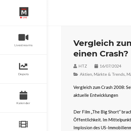
Vergleich zu
Livestreams
einen Crash?
HTZ
16/07/2024
Aktien
,
Märkte & Trends
,
Mä
Depots
Vergleich zum Crash 2008: Seh
aktuelle Entwicklungen
Kalender
Der Film „The Big Short“ brac
Öffentlichkeit. Im Mittelpun
Implosion des US-Immobilien