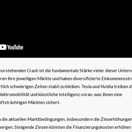
orstehenden Crash ist die fundamentale Stärke vieler dieser Unter
en ihre jeweiligen Märkte und haben diversifizierte Einkommensstr
ftlich schwierigen Zeiten stabil zu bleiben. Tesla und Nvidia treiben d
lektromobilität und künstliche Intelligenz voran, was ihnen eine
nftsträchtigen Märkten sichert.
n die aktuellen Marktbedingungen, insbesondere die Zinserhöhunge
 bergen. Steigende Zinsen könnten die Finanzierungskosten erhöhen 