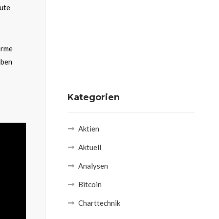
eute
orme
aben
Kategorien
Aktien
Aktuell
Analysen
Bitcoin
Charttechnik