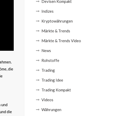
Devisen Kompakt
Indizes
Kryptowährungen
Märkte & Trends
Märkte & Trends Video
News
Rohstoffe
nehmen.
öme, die
Trading
ie
Trading Idee
Trading Kompakt
Videos
n und
Währungen
und die