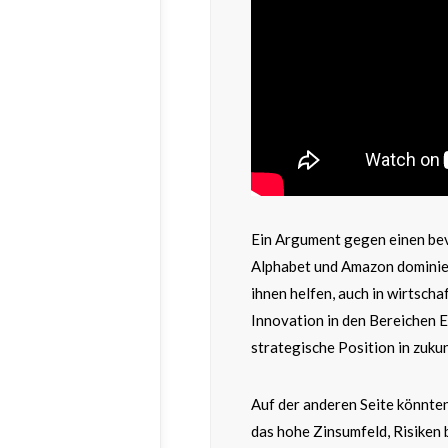
Ein Argument gegen einen bev
Alphabet und Amazon dominier
ihnen helfen, auch in wirtscha
Innovation in den Bereichen E
strategische Position in zuku
Auf der anderen Seite könnte
das hohe Zinsumfeld, Risiken