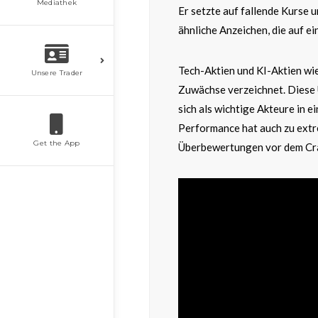
Mediathek
Er setzte auf fallende Kurse u
ähnliche Anzeichen, die auf 
Tech-Aktien und KI-Aktien wie
Unsere Trader
Zuwächse verzeichnet. Diese 
sich als wichtige Akteure in e
Performance hat auch zu extr
Get the App
Überbewertungen vor dem Cra