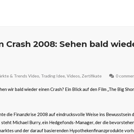
m Crash 2008: Sehen bald wied
rkte & Trends Video
,
Trading Idee
,
Videos
,
Zertifikate
0 comme
en wir bald wieder einen Crash? Ein Blick auf den Film „The Big Sho
hte die Finanzkrise 2008 auf eindrucksvolle Weise ins Bewusstsein 
kt steht Michael Burry, ein Hedgefonds-Manager, der die bevorstehe
marktes und der darauf basierenden Hypothekenfinanzprodukte vorh