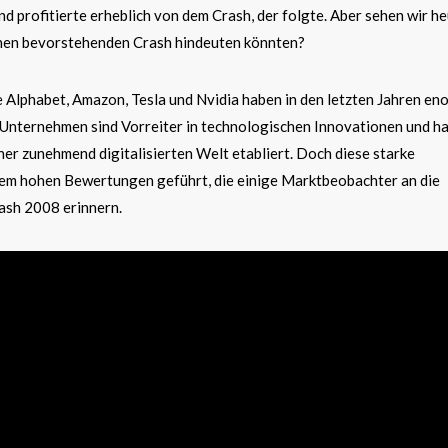
nd profitierte erheblich von dem Crash, der folgte. Aber sehen wir h
einen bevorstehenden Crash hindeuten könnten?
 Alphabet, Amazon, Tesla und Nvidia haben in den letzten Jahren en
Unternehmen sind Vorreiter in technologischen Innovationen und h
iner zunehmend digitalisierten Welt etabliert. Doch diese starke
em hohen Bewertungen geführt, die einige Marktbeobachter an die
sh 2008 erinnern.