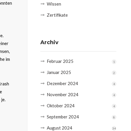
könnten
Wissen
Zertifikate
e.
Archiv
einer
nsen,
che im
Februar 2025
1
Januar 2025
2
Dezember 2024
Crash
4
ge
November 2024
4
je.
Oktober 2024
4
September 2024
8
August 2024
34