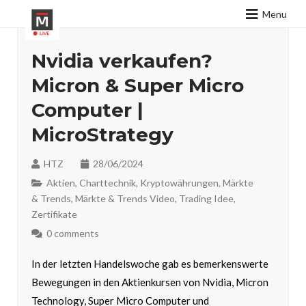
Menu
Nvidia verkaufen?
Micron & Super Micro
Computer |
MicroStrategy
HTZ
28/06/2024
Aktien
,
Charttechnik
,
Kryptowährungen
,
Märkte
& Trends
,
Märkte & Trends Video
,
Trading Idee
,
Zertifikate
0 comments
In der letzten Handelswoche gab es bemerkenswerte
Bewegungen in den Aktienkursen von Nvidia, Micron
Technology, Super Micro Computer und