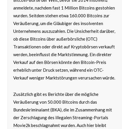
Bitcoin-Börse der Welt, bevor sie 2014 Insolvenz
anmeldete, nachdem fast 1 Million Bitcoins gestohlen
wurden. Seitdem stehen etwa 160.000 Bitcoins zur
Veräußerung, um die Gläubiger des insolventen
Unternehmens auszuzahlen. Die Unsicherheit darüber,
ob diese Bitcoins über außerbörsliche (OTC)
Transaktionen oder direkt auf Kryptobörsen verkauft
werden, beeinflusst die Marktstimmung. Ein direkter
Verkauf auf den Börsen könnte den Bitcoin-Preis
erheblich unter Druck setzen, während ein OTC-
Verkauf weniger Marktstörungen verursachen würde.
Zusätzlich gibt es Berichte über die mögliche
Veräußerung von 50.000 Bitcoins durch das
Bundeskriminalamt (BKA), die im Zusammenhang mit
der Zerschlagung des illegalen Streaming-Portals
Movie2k beschlagnahmt wurden. Auch hier bleibt