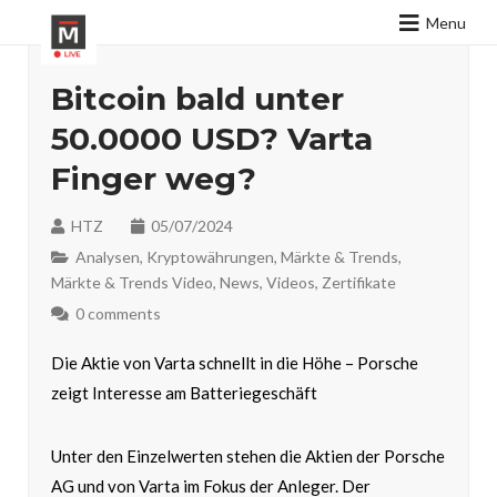
Menu
Bitcoin bald unter
50.0000 USD? Varta
Finger weg?
HTZ
05/07/2024
Analysen
,
Kryptowährungen
,
Märkte & Trends
,
Märkte & Trends Video
,
News
,
Videos
,
Zertifikate
0 comments
Die Aktie von Varta schnellt in die Höhe – Porsche
zeigt Interesse am Batteriegeschäft
Unter den Einzelwerten stehen die Aktien der Porsche
AG und von Varta im Fokus der Anleger. Der