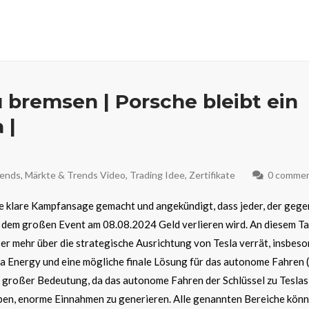
u bremsen | Porsche bleibt ein
 |
rends
,
Märkte & Trends Video
,
Trading Idee
,
Zertifikate
0 comme
ne klare Kampfansage gemacht und angekündigt, dass jeder, der gege
h dem großen Event am 08.08.2024 Geld verlieren wird. An diesem Ta
er mehr über die strategische Ausrichtung von Tesla verrät, insbeso
la Energy und eine mögliche finale Lösung für das autonome Fahren 
 großer Bedeutung, da das autonome Fahren der Schlüssel zu Tesla
haben, enorme Einnahmen zu generieren. Alle genannten Bereiche kön