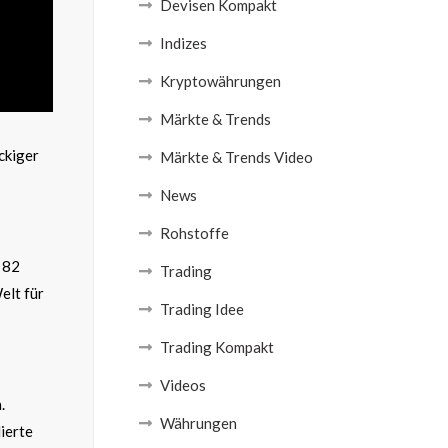
Devisen Kompakt
Indizes
Kryptowährungen
Märkte & Trends
ckiger
Märkte & Trends Video
News
Rohstoffe
e 82
Trading
elt für
Trading Idee
Trading Kompakt
Videos
.
Währungen
ierte