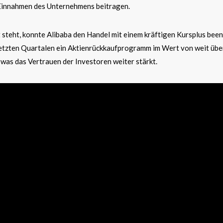
 Einnahmen des Unternehmens beitragen.
steht, konnte Alibaba den Handel mit einem kräftigen Kursplus been
etzten Quartalen ein Aktienrückkaufprogramm im Wert von weit übe
was das Vertrauen der Investoren weiter stärkt.