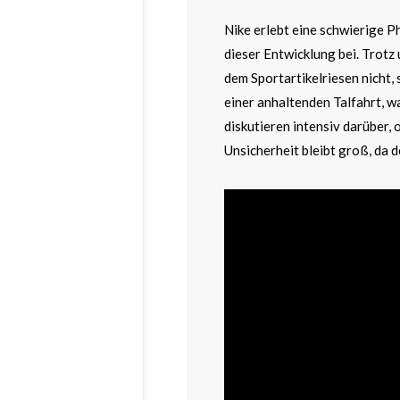
Nike erlebt eine schwierige P
dieser Entwicklung bei. Trot
dem Sportartikelriesen nicht, 
einer anhaltenden Talfahrt, 
diskutieren intensiv darüber, 
Unsicherheit bleibt groß, da d