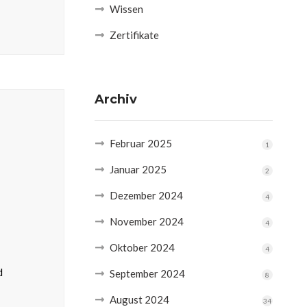
Wissen
Zertifikate
Archiv
Februar 2025
1
Januar 2025
2
Dezember 2024
4
November 2024
4
Oktober 2024
4
d
September 2024
8
August 2024
34