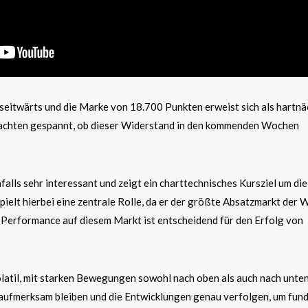
seitwärts und die Marke von 18.700 Punkten erweist sich als hartnä
achten gespannt, ob dieser Widerstand in den kommenden Wochen
falls sehr interessant und zeigt ein charttechnisches Kursziel um di
ielt hierbei eine zentrale Rolle, da er der größte Absatzmarkt der W
 Performance auf diesem Markt ist entscheidend für den Erfolg von
latil, mit starken Bewegungen sowohl nach oben als auch nach unten
aufmerksam bleiben und die Entwicklungen genau verfolgen, um fund