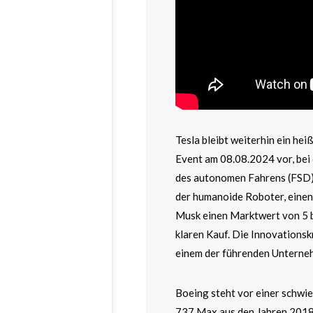
Tesla bleibt weiterhin ein he
Event am 08.08.2024 vor, bei
des autonomen Fahrens (FSD) 
der humanoide Roboter, einen
Musk einen Marktwert von 5 bi
klaren Kauf. Die Innovationskr
einem der führenden Unterneh
Boeing steht vor einer schwie
737 Max aus den Jahren 2018 