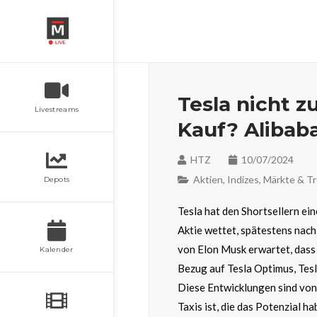
Tesla nicht z
Livestreams
Kauf? Alibaba
HTZ
10/07/2024
Aktien
,
Indizes
,
Märkte & T
Depots
Tesla hat den Shortsellern ei
Aktie wettet, spätestens nac
von Elon Musk erwartet, dass 
Kalender
Bezug auf Tesla Optimus, Tes
Diese Entwicklungen sind von
Taxis ist, die das Potenzial 