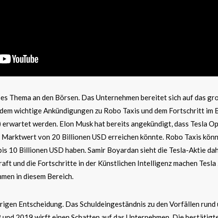
ißes Thema an den Börsen. Das Unternehmen bereitet sich auf das gr
 dem wichtige Ankündigungen zu Robo Taxis und dem Fortschritt im 
erwartet werden. Elon Musk hat bereits angekündigt, dass Tesla Op
 Marktwert von 20 Billionen USD erreichen könnte. Robo Taxis könn
s 10 Billionen USD haben. Samir Boyardan sieht die Tesla-Aktie dah
aft und die Fortschritte in der Künstlichen Intelligenz machen Tesla
men in diesem Bereich.
rigen Entscheidung. Das Schuldeingeständnis zu den Vorfällen rund 
und 2019 wirft einen Schatten auf das Unternehmen. Die bestätigt