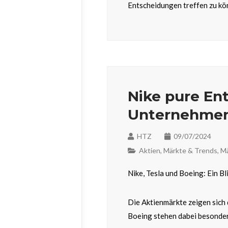
Entscheidungen treffen zu kö
Nike pure En
Unternehme
HTZ
09/07/2024
Aktien
,
Märkte & Trends
,
Mä
Nike, Tesla und Boeing: Ein B
Die Aktienmärkte zeigen sich 
Boeing stehen dabei besonder