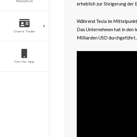
Mediathek
erheblich zur Steigerung der
Während Tesla im Mittelpunkt 
Das Unternehmen hat in den l
Unsere Trader
Milliarden USD durchgeführt, 
Get the App