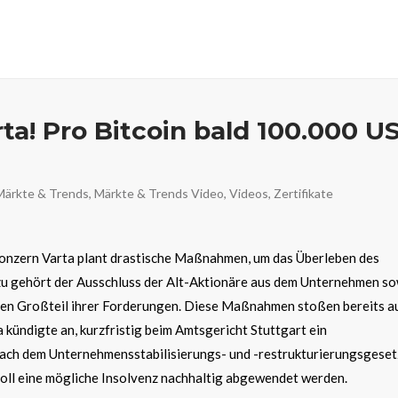
rta! Pro Bitcoin bald 100.000 U
Märkte & Trends
,
Märkte & Trends Video
,
Videos
,
Zertifikate
onzern Varta plant drastische Maßnahmen, um das Überleben des
u gehört der Ausschluss der Alt-Aktionäre aus dem Unternehmen so
inen Großteil ihrer Forderungen. Diese Maßnahmen stoßen bereits a
 kündigte an, kurzfristig beim Amtsgericht Stuttgart ein
ach dem Unternehmensstabilisierungs- und -restrukturierungsgeset
oll eine mögliche Insolvenz nachhaltig abgewendet werden.