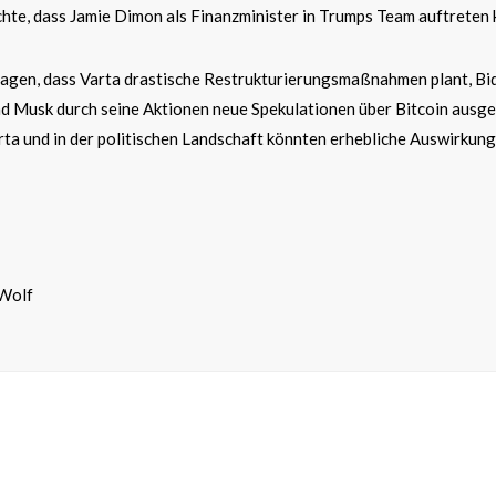
hte, dass Jamie Dimon als Finanzminister in Trumps Team auftreten 
agen, dass Varta drastische Restrukturierungsmaßnahmen plant, Bi
und Musk durch seine Aktionen neue Spekulationen über Bitcoin ausge
rta und in der politischen Landschaft könnten erhebliche Auswirkun
 Wolf