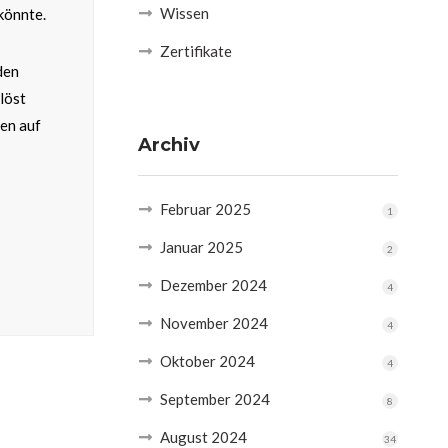
Wissen
könnte.
Zertifikate
den
löst
gen auf
Archiv
Februar 2025
1
Januar 2025
2
Dezember 2024
4
November 2024
4
Oktober 2024
4
September 2024
8
August 2024
34