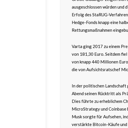
ausgeschlossen würden und di
Erfolg des StaRUG-Verfahrens
Hedge-Fonds knapp eine halbe 
Rettungsmaßnahmen eingebu
Varta ging 2017 zu einem Pre
von 181,30 Euro. Seitdem fiel
von knapp 440 Millionen Euro
die von Aufsichtsratschef Mich
In der politischen Landschaft
Abend seinen Rücktritt als Pr
Dies führte zu erheblichem Ch
MicroStrategy und Coinbase 
Musk sorgte für Aufsehen, ind
verstärkte Bitcoin-Käufe und