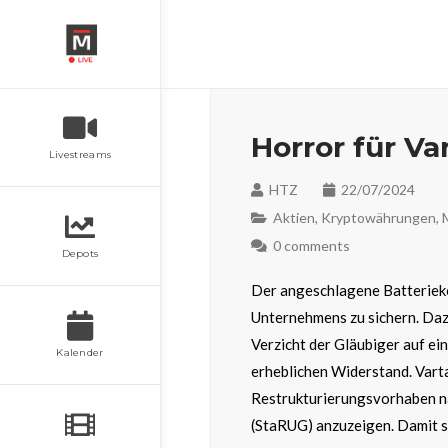
Horror für Va
Livestreams
HTZ
22/07/2024
Aktien
,
Kryptowährungen
,
0 comments
Depots
Der angeschlagene Batteriek
Unternehmens zu sichern. Daz
Verzicht der Gläubiger auf e
Kalender
erheblichen Widerstand. Varta
Restrukturierungsvorhaben n
(StaRUG) anzuzeigen. Damit s