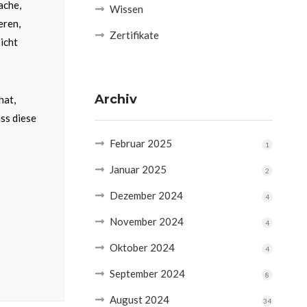
ache,
Wissen
eren,
Zertifikate
icht
Archiv
hat,
ass diese
Februar 2025
1
Januar 2025
2
Dezember 2024
4
November 2024
4
Oktober 2024
4
September 2024
8
August 2024
34