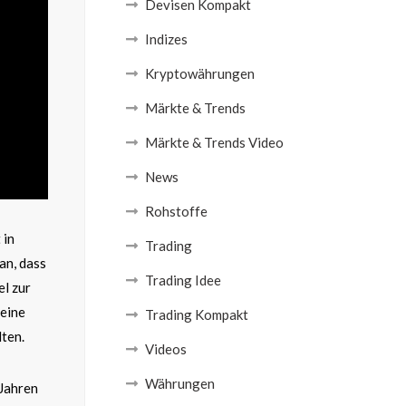
Devisen Kompakt
Indizes
Kryptowährungen
Märkte & Trends
Märkte & Trends Video
News
Rohstoffe
 in
Trading
ran, dass
Trading Idee
el zur
 eine
Trading Kompakt
lten.
Videos
Währungen
 Jahren