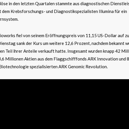
rlöse in den letzten Quartalen stammte aus diagnostischen Dienstlei
 dem Krebsforschungs- und Diagnostikspezialisten Illumina für ein
rnsystem.
ioworks fiel von seinem Eröffnungspreis von 11,15 US-Dollar auf zu
Dienstag sank der Kurs um weitere 12,6 Prozent, nachdem bekannt w
n Teil ihrer Anteile verkauft hatte. Insgesamt wurden knapp 42 Mil
,6 Millionen Aktien aus dem Flaggschifffonds ARK Innovation und 
 Biotechnologie spezialisierten ARK Genomic Revolution.