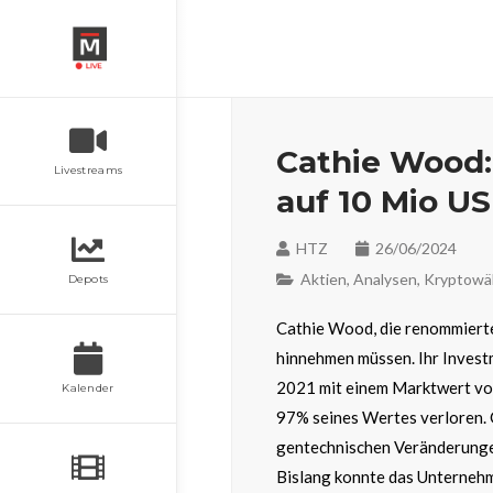
Cathie Wood: 
Livestreams
auf 10 Mio U
HTZ
26/06/2024
Aktien
,
Analysen
,
Kryptowä
Depots
Cathie Wood, die renommierte
hinnehmen müssen. Ihr Invest
2021 mit einem Marktwert von
Kalender
97% seines Wertes verloren.
gentechnischen Veränderungen
Bislang konnte das Unternehme