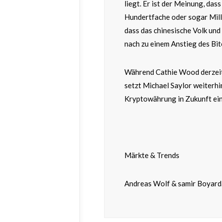
liegt. Er ist der Meinung, das
Hundertfache oder sogar Mill
dass das chinesische Volk und
nach zu einem Anstieg des Bit
Während Cathie Wood derzeit 
setzt Michael Saylor weiterhin
Kryptowährung in Zukunft ein
Märkte & Trends
Andreas Wolf & samir Boyar