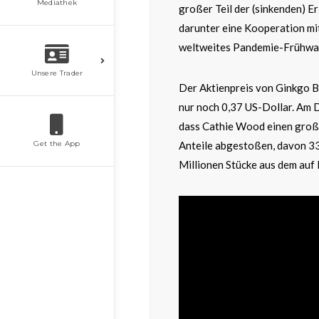
Mediathek
großer Teil der (sinkenden) E
darunter eine Kooperation mit
weltweites Pandemie-Frühwa
Unsere Trader
Der Aktienpreis von Ginkgo B
nur noch 0,37 US-Dollar. Am 
dass Cathie Wood einen große
Get the App
Anteile abgestoßen, davon 33
Millionen Stücke aus dem auf