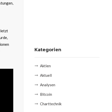
stungen,
letzt
urde,
lionen
Kategorien
8
Aktien
Aktuell
Analysen
Bitcoin
Charttechnik