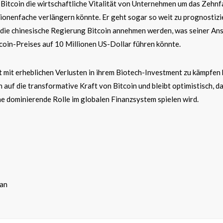
s Bitcoin die wirtschaftliche Vitalität von Unternehmen um das Zehnf
ionenfache verlängern könnte. Er geht sogar so weit zu prognostizi
 die chinesische Regierung Bitcoin annehmen werden, was seiner Ans
coin-Preises auf 10 Millionen US-Dollar führen könnte.
mit erheblichen Verlusten in ihrem Biotech-Investment zu kämpfen 
 auf die transformative Kraft von Bitcoin und bleibt optimistisch, d
e dominierende Rolle im globalen Finanzsystem spielen wird.
dan