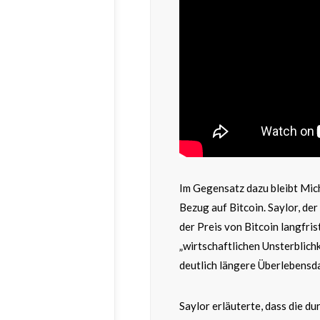
Im Gegensatz dazu bleibt Mich
Bezug auf Bitcoin. Saylor, der 
der Preis von Bitcoin langfris
„wirtschaftlichen Unsterblichk
deutlich längere Überlebensda
Saylor erläuterte, dass die 