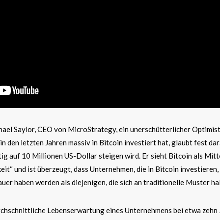
ael Saylor, CEO von MicroStrategy, ein unerschütterlicher Optimist
in den letzten Jahren massiv in Bitcoin investiert hat, glaubt fest da
tig auf 10 Millionen US-Dollar steigen wird. Er sieht Bitcoin als Mitt
eit“ und ist überzeugt, dass Unternehmen, die in Bitcoin investieren,
uer haben werden als diejenigen, die sich an traditionelle Muster ha
durchschnittliche Lebenserwartung eines Unternehmens bei etwa zehn