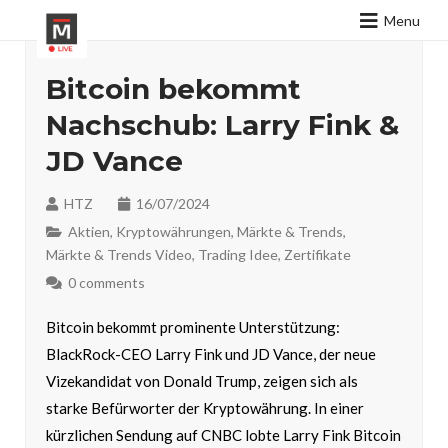
Menu
Bitcoin bekommt
Nachschub: Larry Fink &
JD Vance
HTZ
16/07/2024
Aktien
,
Kryptowährungen
,
Märkte & Trends
,
Märkte & Trends Video
,
Trading Idee
,
Zertifikate
0 comments
Bitcoin bekommt prominente Unterstützung:
BlackRock-CEO Larry Fink und JD Vance, der neue
Vizekandidat von Donald Trump, zeigen sich als
starke Befürworter der Kryptowährung. In einer
kürzlichen Sendung auf CNBC lobte Larry Fink Bitcoin