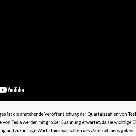
ges ist die anstehende Veröffentlichung der Quartalszahlen von Tes
 von Tesla werden mit großer Spannung erwartet, da sie wichtige Ei
stung und zukünftige Wachstumsaussichten des Unternehmens geben.