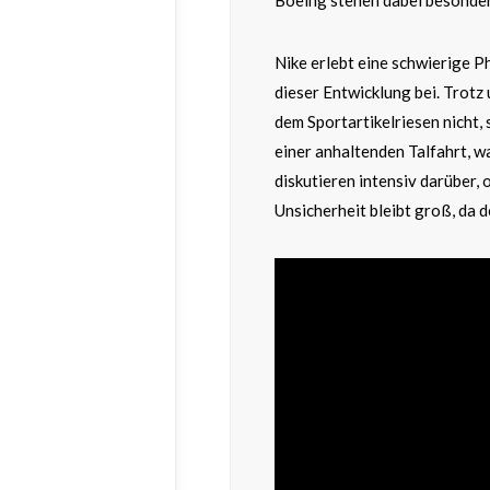
Nike erlebt eine schwierige P
dieser Entwicklung bei. Trot
dem Sportartikelriesen nicht, 
einer anhaltenden Talfahrt, 
diskutieren intensiv darüber, 
Unsicherheit bleibt groß, da d