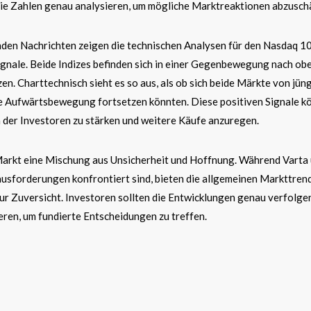
ie Zahlen genau analysieren, um mögliche Marktreaktionen abzusch
enden Nachrichten zeigen die technischen Analysen für den Nasdaq 1
ignale. Beide Indizes befinden sich in einer Gegenbewegung nach ob
en. Charttechnisch sieht es so aus, als ob sich beide Märkte von jün
e Aufwärtsbewegung fortsetzen könnten. Diese positiven Signale k
 der Investoren zu stärken und weitere Käufe anzuregen.
arkt eine Mischung aus Unsicherheit und Hoffnung. Während Varta
ausforderungen konfrontiert sind, bieten die allgemeinen Markttren
 Zuversicht. Investoren sollten die Entwicklungen genau verfolge
ren, um fundierte Entscheidungen zu treffen.