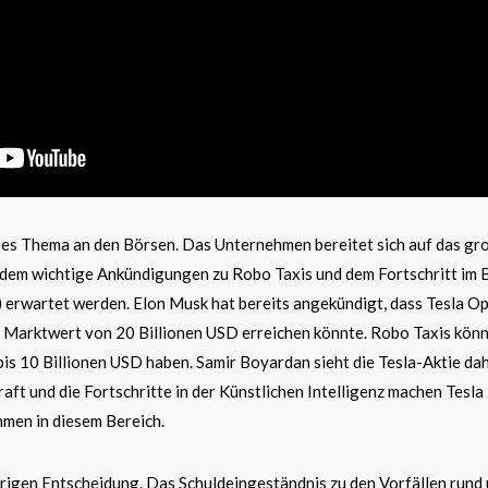
ißes Thema an den Börsen. Das Unternehmen bereitet sich auf das gr
 dem wichtige Ankündigungen zu Robo Taxis und dem Fortschritt im 
erwartet werden. Elon Musk hat bereits angekündigt, dass Tesla Op
 Marktwert von 20 Billionen USD erreichen könnte. Robo Taxis könn
s 10 Billionen USD haben. Samir Boyardan sieht die Tesla-Aktie dah
aft und die Fortschritte in der Künstlichen Intelligenz machen Tesla
men in diesem Bereich.
rigen Entscheidung. Das Schuldeingeständnis zu den Vorfällen rund 