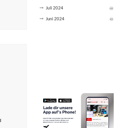
Juli 2024
68
Juni 2024
45
d