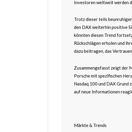
Investoren weltweit werden d
Trotz dieser teils beunruhig
den DAX weiterhin positive S
könnten diesen Trend fortsetz
Rückschlägen erholen und ihr
dazu beitragen, das Vertrauen
Zusammengefasst zeigt der M
Porsche mit spezifischen Her
Nasdaq 100 und DAX Grund zur
auf neue Informationen reagie
Märkte & Trends