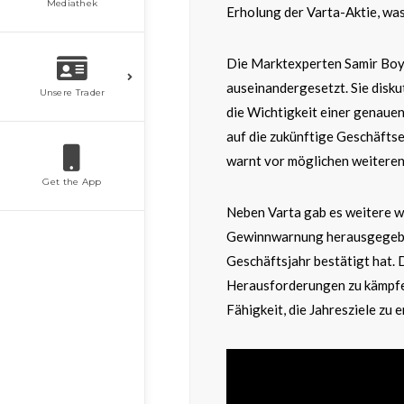
Mediathek
Erholung der Varta-Aktie, wa
Die Marktexperten Samir Boya
auseinandergesetzt. Sie disku
Unsere Trader
die Wichtigkeit einer genaue
auf die zukünftige Geschäfts
warnt vor möglichen weiteren 
Get the App
Neben Varta gab es weitere wi
Gewinnwarnung herausgegeben
Geschäftsjahr bestätigt hat. D
Herausforderungen zu kämpfen 
Fähigkeit, die Jahresziele zu e