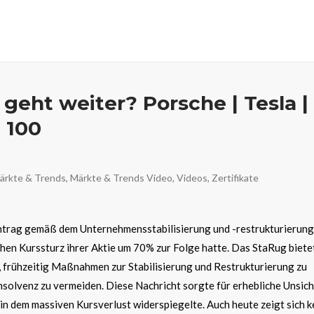
f geht weiter? Porsche | Tesla |
 100
ärkte & Trends
,
Märkte & Trends Video
,
Videos
,
Zertifikate
Antrag gemäß dem Unternehmensstabilisierung und -restrukturierun
hen Kurssturz ihrer Aktie um 70% zur Folge hatte. Das StaRug biete
 frühzeitig Maßnahmen zur Stabilisierung und Restrukturierung zu
nsolvenz zu vermeiden. Diese Nachricht sorgte für erhebliche Unsich
h in dem massiven Kursverlust widerspiegelte. Auch heute zeigt sich k