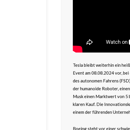
Tesla bleibt weiterhin ein he
Event am 08.08.2024 vor, bei
des autonomen Fahrens (FSD) 
der humanoide Roboter, einen
Musk einen Marktwert von 5 bi
klaren Kauf. Die Innovationskr
einem der führenden Unterneh
Boeing steht vor einer schwie