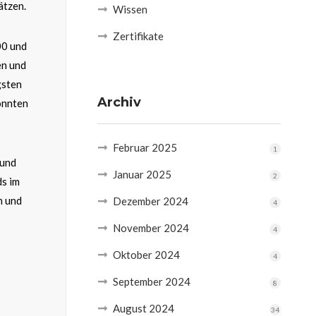
ätzen.
Wissen
Zertifikate
00 und
en und
gsten
Archiv
önnten
Februar 2025
1
 und
Januar 2025
2
ds im
n und
Dezember 2024
4
November 2024
4
Oktober 2024
4
September 2024
8
August 2024
34