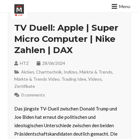
Menu
TV Duell: Apple | Super
Micro Computer | Nike
Zahlen | DAX
HTZ
28/06/2024
Aktien
,
Charttechnik
,
Indizes
,
Märkte & Trends
,
Märkte & Trends Video
,
Trading Idee
,
Videos
,
Zertifikate
0 comments
Das jüngste TV-Duell zwischen Donald Trump und
Joe Biden hat erneut die politischen und
ideologischen Unterschiede zwischen den beiden
Präsidentschaftskandidaten deutlich gemacht. Die