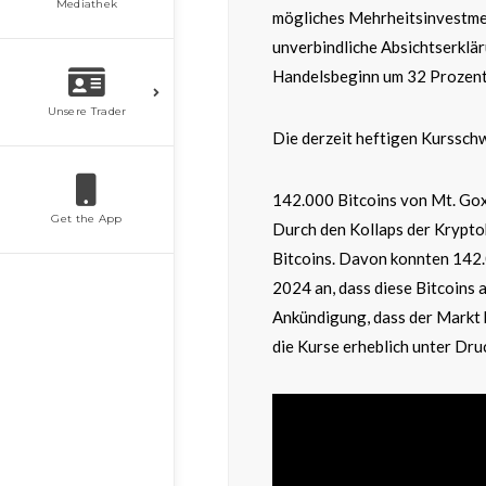
Mediathek
mögliches Mehrheitsinvestmen
unverbindliche Absichtserklär
Handelsbeginn um 32 Prozent.
Unsere Trader
Die derzeit heftigen Kursschw
142.000 Bitcoins von Mt. Go
Get the App
Durch den Kollaps der Krypto
Bitcoins. Davon konnten 142.
2024 an, dass diese Bitcoins a
Ankündigung, dass der Markt b
die Kurse erheblich unter Dru