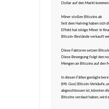
Dollar auf den Markt kommen,
Miner stoßen Bitcoins ab
Seit dem Halving haben sich d
Effekt hat einige Miner in fi
Bitcoin-Bestände verkauft we
Diese Faktoren setzen Bitcoi
Diese Bewegung folgt den no
Mengen an Bitcoins auf den M
In diesen Fällen genügte ber
(Mt. Gox) Bitcoin-Verkäufe, u
abgeschlossen ist, könnten di
Bitcoins verdaut haben, wird si