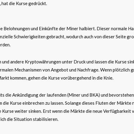
 hat die Kurse gedrückt.
ie Belohnungen und Einkünfte der Miner halbiert. Dieser normale Ha
nanzielle Schwierigkeiten gebracht, wodurch auch von dieser Seite gr
rden.
n und andere Kryptowährungen unter Druck und lassen die Kurse sin
rmalen Mechanismen von Angebot und Nachfrage. Wenn plötzlich 
arkt kommen, gehen die Kurse vorübergehend in die Knie.
eits die Ankündigung der laufenden (Miner und BKA) und bevorstehe
m die Kurse einbrechen zu lassen. Solange dieses Fluten der Märkte 
e Kurse weiter sinken. Erst wenn die Märkte die neue Verfügbarkeit 
ch die Situation stabilisieren.