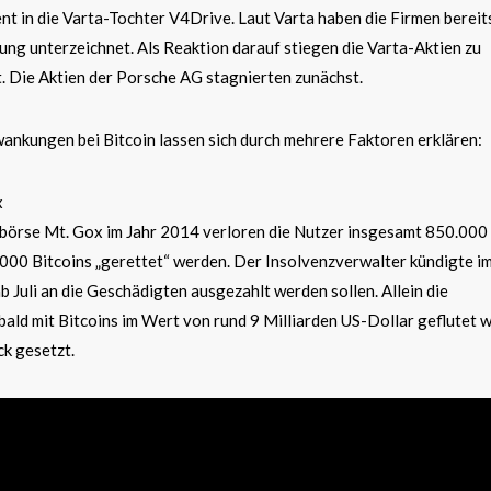
t in die Varta-Tochter V4Drive. Laut Varta haben die Firmen bereit
ung unterzeichnet. Als Reaktion darauf stiegen die Varta-Aktien zu
 Die Aktien der Porsche AG stagnierten zunächst.
ankungen bei Bitcoin lassen sich durch mehrere Faktoren erklären:
x
börse Mt. Gox im Jahr 2014 verloren die Nutzer insgesamt 850.000
000 Bitcoins „gerettet“ werden. Der Insolvenzverwalter kündigte im
b Juli an die Geschädigten ausgezahlt werden sollen. Allein die
ald mit Bitcoins im Wert von rund 9 Milliarden US-Dollar geflutet w
ck gesetzt.