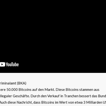
riminalamt (BKA)
ere 50.000 Bitcoins auf den Markt. Diese Bitcoins stammen aus
legaler Geschäfte. Durch den Verkauf in Tranchen bessert das Bun
Auch diese Nachricht, dass Bitcoins im Wert von etwa 3 Milliarden U