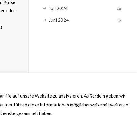
en Kurse
Juli 2024
68
her oder
Juni 2024
45
ls
ugriffe auf unsere Website zu analysieren. Außerdem geben wir
artner führen diese Informationen möglicherweise mit weiteren
r Dienste gesammelt haben.