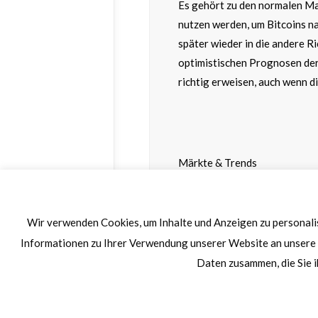
Es gehört zu den normalen Ma
nutzen werden, um Bitcoins n
später wieder in die andere 
optimistischen Prognosen der
richtig erweisen, auch wenn d
Märkte & Trends
Samir Boyardan & Andreas W
Wir verwenden Cookies, um Inhalte und Anzeigen zu personalis
Informationen zu Ihrer Verwendung unserer Website an unsere 
Daten zusammen, die Sie i