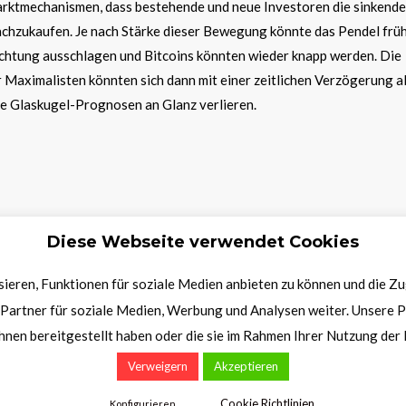
rktmechanismen, dass bestehende und neue Investoren die sinkend
achzukaufen. Je nach Stärke dieser Bewegung könnte das Pendel frü
Richtung ausschlagen und Bitcoins könnten wieder knapp werden. Die
 Maximalisten könnten sich dann mit einer zeitlichen Verzögerung a
ie Glaskugel-Prognosen an Glanz verlieren.
Diese Webseite verwendet Cookies
olf
ieren, Funktionen für soziale Medien anbieten zu können und die Z
Partner für soziale Medien, Werbung und Analysen weiter. Unsere P
hnen bereitgestellt haben oder die sie im Rahmen Ihrer Nutzung de
Verweigern
Akzeptieren
Cookie Richtlinien
Konfigurieren