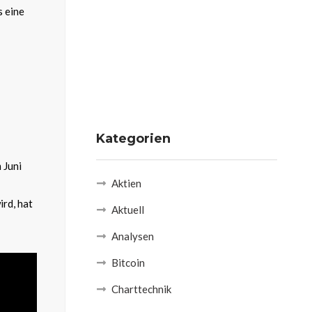
s eine
Kategorien
 Juni
Aktien
ird, hat
Aktuell
Analysen
Bitcoin
Charttechnik