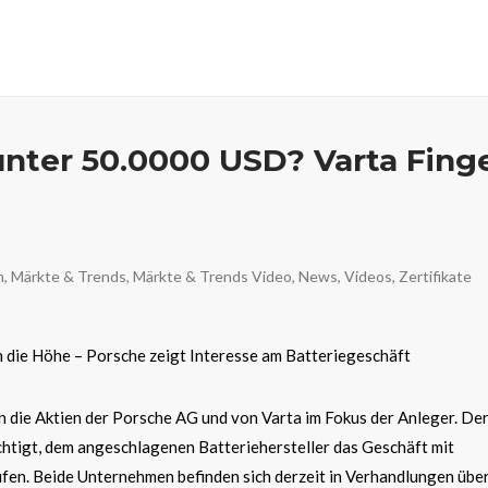
unter 50.0000 USD? Varta Fing
n
,
Märkte & Trends
,
Märkte & Trends Video
,
News
,
Videos
,
Zertifikate
in die Höhe – Porsche zeigt Interesse am Batteriegeschäft
n die Aktien der Porsche AG und von Varta im Fokus der Anleger. De
htigt, dem angeschlagenen Batteriehersteller das Geschäft mit
fen. Beide Unternehmen befinden sich derzeit in Verhandlungen über