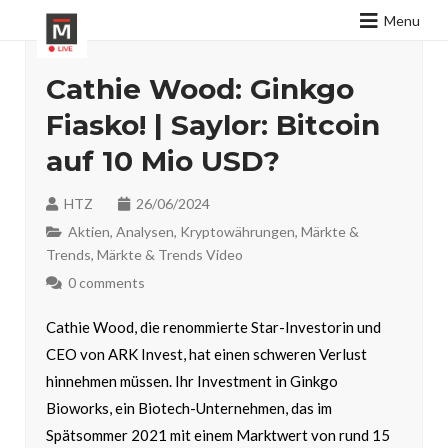
Menu
Cathie Wood: Ginkgo
Fiasko! | Saylor: Bitcoin
auf 10 Mio USD?
HTZ
26/06/2024
Aktien
,
Analysen
,
Kryptowährungen
,
Märkte &
Trends
,
Märkte & Trends Video
0 comments
Cathie Wood, die renommierte Star-Investorin und
CEO von ARK Invest, hat einen schweren Verlust
hinnehmen müssen. Ihr Investment in Ginkgo
Bioworks, ein Biotech-Unternehmen, das im
Spätsommer 2021 mit einem Marktwert von rund 15