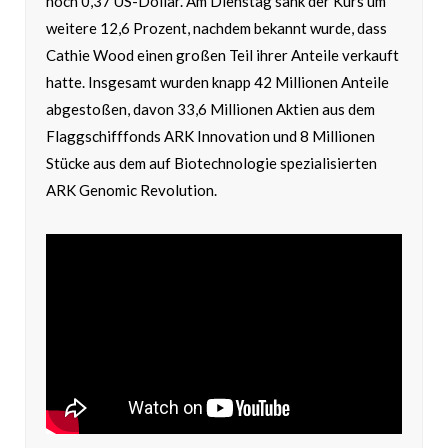
noch 0,37 US-Dollar. Am Dienstag sank der Kurs um
weitere 12,6 Prozent, nachdem bekannt wurde, dass
Cathie Wood einen großen Teil ihrer Anteile verkauft
hatte. Insgesamt wurden knapp 42 Millionen Anteile
abgestoßen, davon 33,6 Millionen Aktien aus dem
Flaggschifffonds ARK Innovation und 8 Millionen
Stücke aus dem auf Biotechnologie spezialisierten
ARK Genomic Revolution.