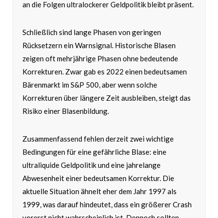
an die Folgen ultralockerer Geldpolitik bleibt präsent.
Schließlich sind lange Phasen von geringen
Rücksetzern ein Warnsignal. Historische Blasen
zeigen oft mehrjährige Phasen ohne bedeutende
Korrekturen. Zwar gab es 2022 einen bedeutsamen
Bärenmarkt im S&P 500, aber wenn solche
Korrekturen über längere Zeit ausbleiben, steigt das
Risiko einer Blasenbildung.
Zusammenfassend fehlen derzeit zwei wichtige
Bedingungen für eine gefährliche Blase: eine
ultraliquide Geldpolitik und eine jahrelange
Abwesenheit einer bedeutsamen Korrektur. Die
aktuelle Situation ähnelt eher dem Jahr 1997 als
1999, was darauf hindeutet, dass ein größerer Crash
vorerst nicht wahrscheinlich ist. Dennoch sollten