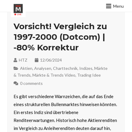
Menu
Vorsicht! Vergleich zu
1997-2000 (Dotcom) |
-80% Korrektur
HTZ
12/06/2024
Aktien
,
Analysen
,
Charttechnik
,
Indizes
,
Märkte
& Trends
,
Märkte & Trends Video
,
Trading Idee
0 comments
Es gibt verschiedene Warnzeichen, die auf das Ende
eines strukturellen Bullenmarktes hinweisen könnten.
Ein erstes Indiz sind übertriebene
Renditeerwartungen. Historisch hohe Aktienrenditen
im Vergleich zu Anleiherenditen deuten darauf hin,