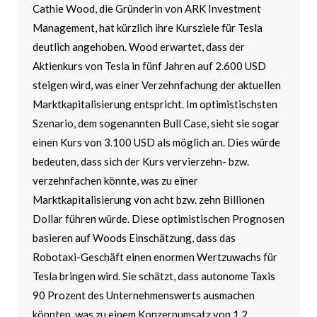
Cathie Wood, die Gründerin von ARK Investment
Management, hat kürzlich ihre Kursziele für Tesla
deutlich angehoben. Wood erwartet, dass der
Aktienkurs von Tesla in fünf Jahren auf 2.600 USD
steigen wird, was einer Verzehnfachung der aktuellen
Marktkapitalisierung entspricht. Im optimistischsten
Szenario, dem sogenannten Bull Case, sieht sie sogar
einen Kurs von 3.100 USD als möglich an. Dies würde
bedeuten, dass sich der Kurs vervierzehn- bzw.
verzehnfachen könnte, was zu einer
Marktkapitalisierung von acht bzw. zehn Billionen
Dollar führen würde. Diese optimistischen Prognosen
basieren auf Woods Einschätzung, dass das
Robotaxi-Geschäft einen enormen Wertzuwachs für
Tesla bringen wird. Sie schätzt, dass autonome Taxis
90 Prozent des Unternehmenswerts ausmachen
könnten, was zu einem Konzernumsatz von 1,2