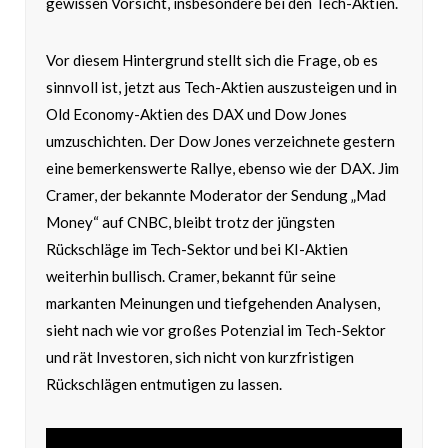
gewissen Vorsicht, insbesondere bei den Tech-Aktien.
Vor diesem Hintergrund stellt sich die Frage, ob es
sinnvoll ist, jetzt aus Tech-Aktien auszusteigen und in
Old Economy-Aktien des DAX und Dow Jones
umzuschichten. Der Dow Jones verzeichnete gestern
eine bemerkenswerte Rallye, ebenso wie der DAX. Jim
Cramer, der bekannte Moderator der Sendung „Mad
Money“ auf CNBC, bleibt trotz der jüngsten
Rückschläge im Tech-Sektor und bei KI-Aktien
weiterhin bullisch. Cramer, bekannt für seine
markanten Meinungen und tiefgehenden Analysen,
sieht nach wie vor großes Potenzial im Tech-Sektor
und rät Investoren, sich nicht von kurzfristigen
Rückschlägen entmutigen zu lassen.