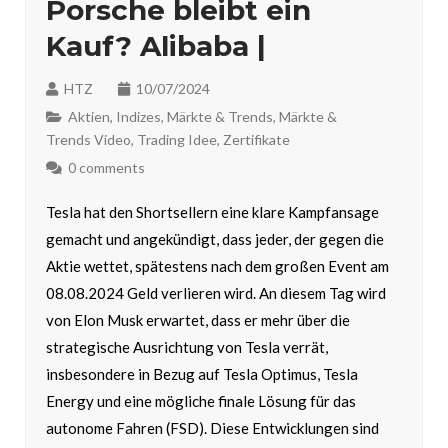
Porsche bleibt ein
Kauf? Alibaba |
HTZ
10/07/2024
Aktien
,
Indizes
,
Märkte & Trends
,
Märkte &
Trends Video
,
Trading Idee
,
Zertifikate
0 comments
Tesla hat den Shortsellern eine klare Kampfansage
gemacht und angekündigt, dass jeder, der gegen die
Aktie wettet, spätestens nach dem großen Event am
08.08.2024 Geld verlieren wird. An diesem Tag wird
von Elon Musk erwartet, dass er mehr über die
strategische Ausrichtung von Tesla verrät,
insbesondere in Bezug auf Tesla Optimus, Tesla
Energy und eine mögliche finale Lösung für das
autonome Fahren (FSD). Diese Entwicklungen sind