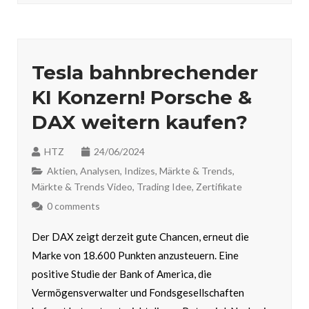
Tesla bahnbrechender
KI Konzern! Porsche &
DAX weitern kaufen?
HTZ
24/06/2024
Aktien
,
Analysen
,
Indizes
,
Märkte & Trends
,
Märkte & Trends Video
,
Trading Idee
,
Zertifikate
0 comments
Der DAX zeigt derzeit gute Chancen, erneut die
Marke von 18.600 Punkten anzusteuern. Eine
positive Studie der Bank of America, die
Vermögensverwalter und Fondsgesellschaften