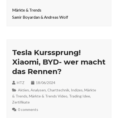
Märkte & Trends
Samir Boyardan & Andreas Wolf
Tesla Kurssprung!
Xiaomi, BYD- wer macht
das Rennen?
HTZ
18/06/2024
Aktien
,
Analysen
,
Charttechnik
,
Indizes
,
Märkte
& Trends
,
Märkte & Trends Video
,
Trading Idee
,
Zertifikate
0 comments