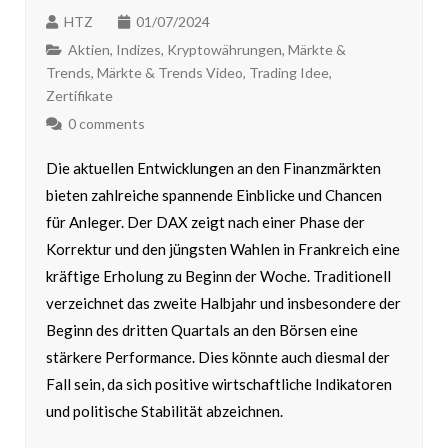
HTZ
01/07/2024
Aktien
,
Indizes
,
Kryptowährungen
,
Märkte &
Trends
,
Märkte & Trends Video
,
Trading Idee
,
Zertifikate
0 comments
Die aktuellen Entwicklungen an den Finanzmärkten
bieten zahlreiche spannende Einblicke und Chancen
für Anleger. Der DAX zeigt nach einer Phase der
Korrektur und den jüngsten Wahlen in Frankreich eine
kräftige Erholung zu Beginn der Woche. Traditionell
verzeichnet das zweite Halbjahr und insbesondere der
Beginn des dritten Quartals an den Börsen eine
stärkere Performance. Dies könnte auch diesmal der
Fall sein, da sich positive wirtschaftliche Indikatoren
und politische Stabilität abzeichnen.