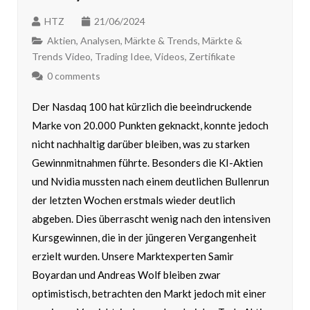
HTZ
21/06/2024
Aktien
,
Analysen
,
Märkte & Trends
,
Märkte &
Trends Video
,
Trading Idee
,
Videos
,
Zertifikate
0 comments
Der Nasdaq 100 hat kürzlich die beeindruckende
Marke von 20.000 Punkten geknackt, konnte jedoch
nicht nachhaltig darüber bleiben, was zu starken
Gewinnmitnahmen führte. Besonders die KI-Aktien
und Nvidia mussten nach einem deutlichen Bullenrun
der letzten Wochen erstmals wieder deutlich
abgeben. Dies überrascht wenig nach den intensiven
Kursgewinnen, die in der jüngeren Vergangenheit
erzielt wurden. Unsere Marktexperten Samir
Boyardan und Andreas Wolf bleiben zwar
optimistisch, betrachten den Markt jedoch mit einer