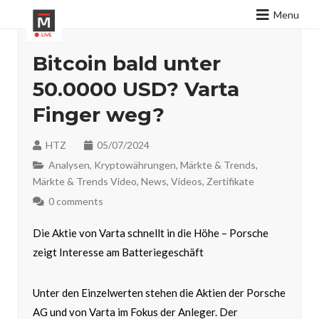
Menu
Bitcoin bald unter
50.0000 USD? Varta
Finger weg?
HTZ
05/07/2024
Analysen
,
Kryptowährungen
,
Märkte & Trends
,
Märkte & Trends Video
,
News
,
Videos
,
Zertifikate
0 comments
Die Aktie von Varta schnellt in die Höhe – Porsche
zeigt Interesse am Batteriegeschäft
Unter den Einzelwerten stehen die Aktien der Porsche
AG und von Varta im Fokus der Anleger. Der