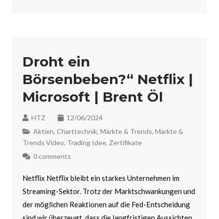
Droht ein
Börsenbeben?“ Netflix |
Microsoft | Brent Öl
HTZ
12/06/2024
Aktien
,
Charttechnik
,
Märkte & Trends
,
Märkte &
Trends Video
,
Trading Idee
,
Zertifikate
0 comments
Netflix Netflix bleibt ein starkes Unternehmen im
Streaming-Sektor. Trotz der Marktschwankungen und
der möglichen Reaktionen auf die Fed-Entscheidung
sind wir überzeugt, dass die langfristigen Aussichten