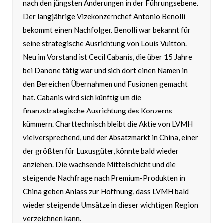
nach den jüngsten Änderungen in der Führungsebene.
Der langjährige Vizekonzernchef Antonio Benolli
bekommt einen Nachfolger. Benolli war bekannt für
seine strategische Ausrichtung von Louis Vuitton.
Neu im Vorstand ist Cecil Cabanis, die über 15 Jahre
bei Danone tätig war und sich dort einen Namen in
den Bereichen Übernahmen und Fusionen gemacht
hat. Cabanis wird sich künftig um die
finanzstrategische Ausrichtung des Konzerns
kümmern. Charttechnisch bleibt die Aktie von LVMH
vielversprechend, und der Absatzmarkt in China, einer
der größten für Luxusgüter, könnte bald wieder
anziehen. Die wachsende Mittelschicht und die
steigende Nachfrage nach Premium-Produkten in
China geben Anlass zur Hoffnung, dass LVMH bald
wieder steigende Umsätze in dieser wichtigen Region
verzeichnen kann.