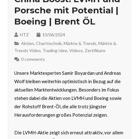
Porsche mit Potential |
Boeing | Brent ÖL
HTZ
10/06/2024
Aktien
,
Charttechnik
,
Märkte & Trends
,
Märkte &
Trends Video
,
Trading Idee
,
Videos
,
Zertifikate
0 comments
Unsere Marktexperten Samir Boyardan und Andreas
Wolf bleiben weiterhin optimistisch in Bezug auf die
aktuellen Marktentwicklungen. Besonders im Fokus
stehen dabei die Aktien von LVMH und Boeing sowie
der Rohstoff Brent-Öl, die alle trotz jüngster
Herausforderungen großes Potenzial zeigen.
Die LVMH-Aktie zeigt sich erneut attraktiv, vor allem