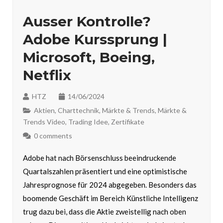
Ausser Kontrolle?
Adobe Kurssprung |
Microsoft, Boeing,
Netflix
HTZ
14/06/2024
Aktien
,
Charttechnik
,
Märkte & Trends
,
Märkte &
Trends Video
,
Trading Idee
,
Zertifikate
0 comments
Adobe hat nach Börsenschluss beeindruckende
Quartalszahlen präsentiert und eine optimistische
Jahresprognose für 2024 abgegeben. Besonders das
boomende Geschäft im Bereich Künstliche Intelligenz
trug dazu bei, dass die Aktie zweistellig nach oben