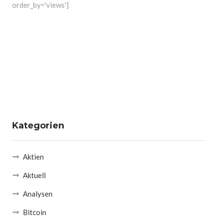
order_by='views']
Kategorien
Aktien
Aktuell
Analysen
Bitcoin