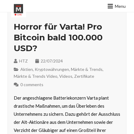
Menu
Horror für Varta! Pro
Bitcoin bald 100.000
USD?
HTZ
22/07/2024
Aktien
,
Kryptowährungen
,
Märkte & Trends
,
Märkte & Trends Video
,
Videos
,
Zertifikate
0 comments
Der angeschlagene Batteriekonzern Varta plant
drastische Maßnahmen, um das Überleben des
Unternehmens zu sichern. Dazu gehört der Ausschluss
der Alt-Aktionäre aus dem Unternehmen sowie der
Verzicht der Gläubiger auf einen Großteil ihrer