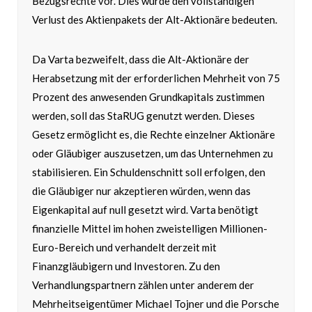
Bezugsrechte vor. Dies würde den vollständigen
Verlust des Aktienpakets der Alt-Aktionäre bedeuten.
Da Varta bezweifelt, dass die Alt-Aktionäre der
Herabsetzung mit der erforderlichen Mehrheit von 75
Prozent des anwesenden Grundkapitals zustimmen
werden, soll das StaRUG genutzt werden. Dieses
Gesetz ermöglicht es, die Rechte einzelner Aktionäre
oder Gläubiger auszusetzen, um das Unternehmen zu
stabilisieren. Ein Schuldenschnitt soll erfolgen, den
die Gläubiger nur akzeptieren würden, wenn das
Eigenkapital auf null gesetzt wird. Varta benötigt
finanzielle Mittel im hohen zweistelligen Millionen-
Euro-Bereich und verhandelt derzeit mit
Finanzgläubigern und Investoren. Zu den
Verhandlungspartnern zählen unter anderem der
Mehrheitseigentümer Michael Tojner und die Porsche