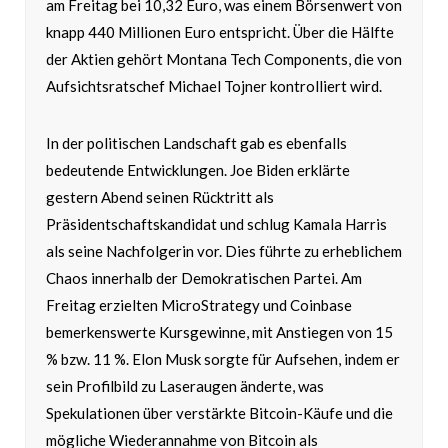
am Freitag bei 10,32 Euro, was einem Börsenwert von
knapp 440 Millionen Euro entspricht. Über die Hälfte
der Aktien gehört Montana Tech Components, die von
Aufsichtsratschef Michael Tojner kontrolliert wird.
In der politischen Landschaft gab es ebenfalls
bedeutende Entwicklungen. Joe Biden erklärte
gestern Abend seinen Rücktritt als
Präsidentschaftskandidat und schlug Kamala Harris
als seine Nachfolgerin vor. Dies führte zu erheblichem
Chaos innerhalb der Demokratischen Partei. Am
Freitag erzielten MicroStrategy und Coinbase
bemerkenswerte Kursgewinne, mit Anstiegen von 15
% bzw. 11 %. Elon Musk sorgte für Aufsehen, indem er
sein Profilbild zu Laseraugen änderte, was
Spekulationen über verstärkte Bitcoin-Käufe und die
mögliche Wiederannahme von Bitcoin als