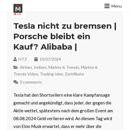
Menu
Tesla nicht zu bremsen |
Porsche bleibt ein
Kauf? Alibaba |
HTZ
10/07/2024
Aktien
,
Indizes
,
Märkte & Trends
,
Märkte &
Trends Video
,
Trading Idee
,
Zertifikate
0 comments
Tesla hat den Shortsellern eine klare Kampfansage
gemacht und angekündigt, dass jeder, der gegen die
Aktie wettet, spätestens nach dem großen Event am
08.08.2024 Geld verlieren wird. An diesem Tag wird
von Elon Musk erwartet, dass er mehr über die